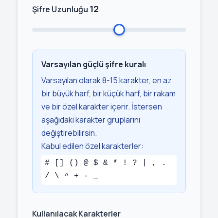
12
Şifre Uzunluğu
Varsayılan güçlü şifre kuralı
Varsayılan olarak 8-15 karakter, en az
bir büyük harf, bir küçük harf, bir rakam
ve bir özel karakter içerir. İstersen
aşağıdaki karakter gruplarını
değiştirebilirsin.
Kabul edilen özel karakterler:
# [] () @ $ & * ! ? | , .
/ \ ^ + - _
Kullanılacak Karakterler