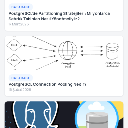
DATABASE
PostgreSQL'de Partitioning Stratejileri: Milyonlarca
Satırlık Tabloları Nasıl Yönetmeliyiz?
17 Mart 2026
DATABASE
PostgreSQL Connection Pooling Nedir?
16 Şubat 2026