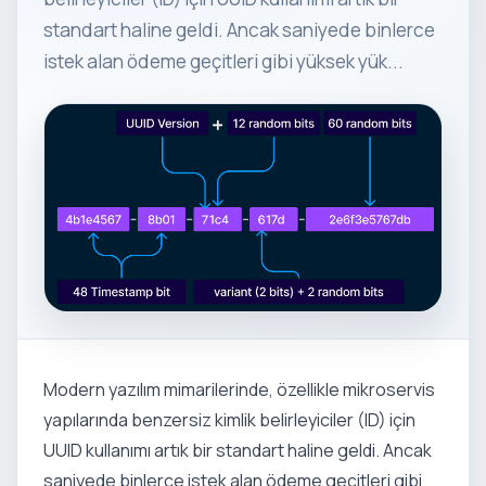
standart haline geldi. Ancak saniyede binlerce
istek alan ödeme geçitleri gibi yüksek yük...
Modern yazılım mimarilerinde, özellikle mikroservis
yapılarında benzersiz kimlik belirleyiciler (ID) için
UUID kullanımı artık bir standart haline geldi. Ancak
saniyede binlerce istek alan ödeme geçitleri gibi