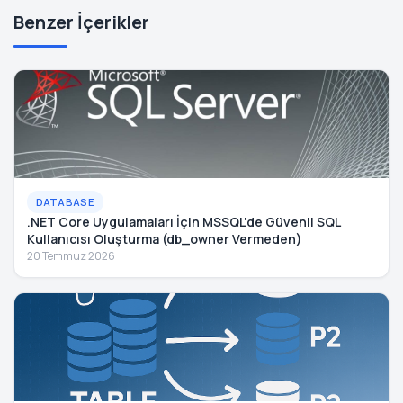
Benzer İçerikler
DATABASE
.NET Core Uygulamaları İçin MSSQL'de Güvenli SQL
Kullanıcısı Oluşturma (db_owner Vermeden)
20 Temmuz 2026