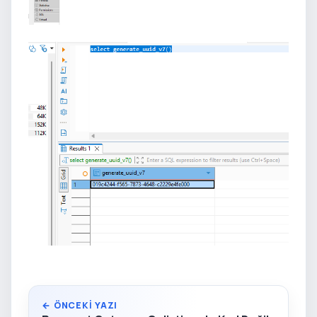
← ÖNCEKI YAZI