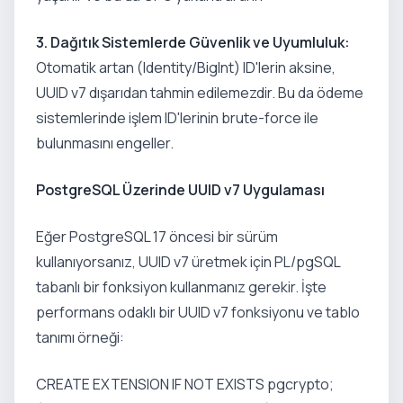
3. Dağıtık Sistemlerde Güvenlik ve Uyumluluk:
Otomatik artan (Identity/BigInt) ID'lerin aksine,
UUID v7 dışarıdan tahmin edilemezdir. Bu da ödeme
sistemlerinde işlem ID'lerinin brute-force ile
bulunmasını engeller.
PostgreSQL Üzerinde UUID v7 Uygulaması
Eğer PostgreSQL 17 öncesi bir sürüm
kullanıyorsanız, UUID v7 üretmek için PL/pgSQL
tabanlı bir fonksiyon kullanmanız gerekir. İşte
performans odaklı bir UUID v7 fonksiyonu ve tablo
tanımı örneği:
CREATE EXTENSION IF NOT EXISTS pgcrypto;