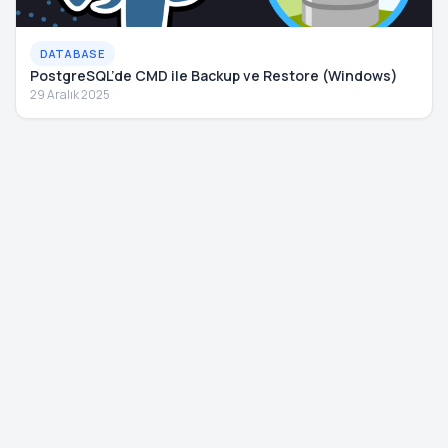
DATABASE
PostgreSQL’de CMD ile Backup ve Restore (Windows)
29 Aralık 2025