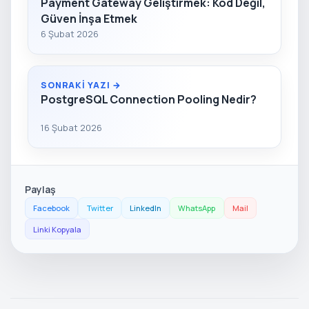
Payment Gateway Geliştirmek: Kod Değil,
Güven İnşa Etmek
6 Şubat 2026
SONRAKI YAZI →
PostgreSQL Connection Pooling Nedir?
16 Şubat 2026
Paylaş
Facebook
Twitter
LinkedIn
WhatsApp
Mail
Linki Kopyala